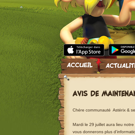
Skip to content
AVIS DE MAINTENA
Chére communauté Astérix & se
Mardi le 29 juillet aura lieu no
vous donnerons plus d’informatio