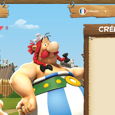
Français