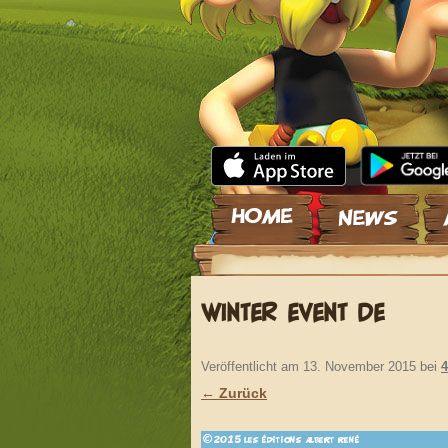
Zum Inhalt springen
WINTER EVENT DE
Veröffentlicht am
13. November 2015
bei
4
← Zurück