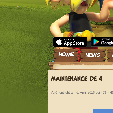
Zum Inhalt springen
MAINTENANCE DE 4
Veröffentlicht am
6. April 2016
bei
403 × 4