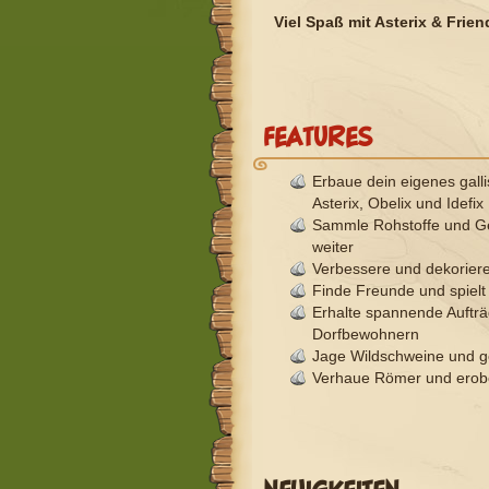
Viel Spaß mit Asterix & Frien
FEATURES
Erbaue dein eigenes galli
Asterix, Obelix und Idefix
Sammle Rohstoffe und Ge
weiter
Verbessere und dekorie
Finde Freunde und spiel
Erhalte spannende Aufträ
Dorfbewohnern
Jage Wildschweine und g
Verhaue Römer und erobe