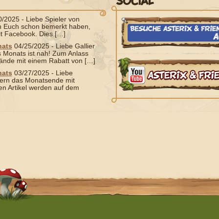
SOCIAL
0/2025
-
Liebe Spieler von
von Euch schon bemerkt haben,
t Facebook. Dies […]
nats
04/25/2025
-
Liebe Gallier
s Monats ist nah! Zum Anlass
ände mit einem Rabatt von […]
nats
03/27/2025
-
Liebe
eiern das Monatsende mit
n Artikel werden auf dem