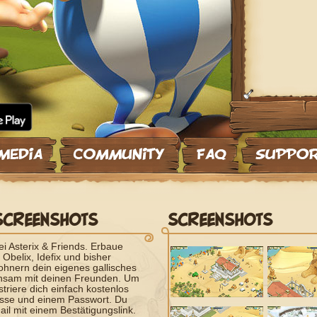
SCREENSHOTS
SCREENSHOTS
i Asterix & Friends. Erbaue
Obelix, Idefix und bisher
hnern dein eigenes gallisches
insam mit deinen Freunden. Um
striere dich einfach kostenlos
esse und einem Passwort. Du
ail mit einem Bestätigungslink.