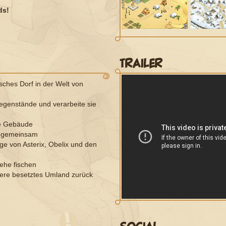
ds!
TRAILER
sches Dorf in der Welt von
genstände und verarbeite sie
re Gebäude
t gemeinsam
ge von Asterix, Obelix und den
ehe fischen
re besetztes Umland zurück