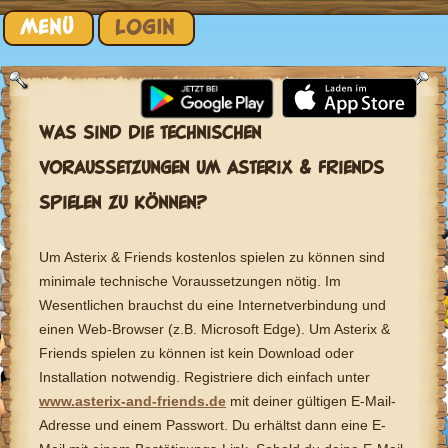
Zum Inhalt springen
MENÜ
LOGIN
WAS SIND DIE TECHNISCHEN
VORAUSSETZUNGEN UM ASTERIX & FRIENDS
SPIELEN ZU KÖNNEN?
Um Asterix & Friends kostenlos spielen zu können sind
minimale technische Voraussetzungen nötig. Im
Wesentlichen brauchst du eine Internetverbindung und
einen Web-Browser (z.B. Microsoft Edge). Um Asterix &
Friends spielen zu können ist kein Download oder
Installation notwendig. Registriere dich einfach unter
www.asterix-and-friends.de
mit deiner gültigen E-Mail-
Adresse und einem Passwort. Du erhältst dann eine E-