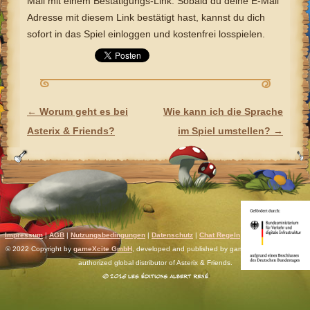
Mail mit einem Bestätigungs-Link. Sobald du deine E-Mail
Adresse mit diesem Link bestätigt hast, kannst du dich
sofort in das Spiel einloggen und kostenfrei losspielen.
←
Worum geht es bei
Wie kann ich die Sprache
ARTIKEL-NAVIGATION
Asterix & Friends?
im Spiel umstellen?
→
Impressum
|
AGB
|
Nutzungsbedingungen
|
Datenschutz
|
Chat Regeln
|
Support
|
Discord
© 2022 Copyright by
gameXcite GmbH
, developed and published by gameXcite. Xsolla is an
authorized global distributor of Asterix & Friends.